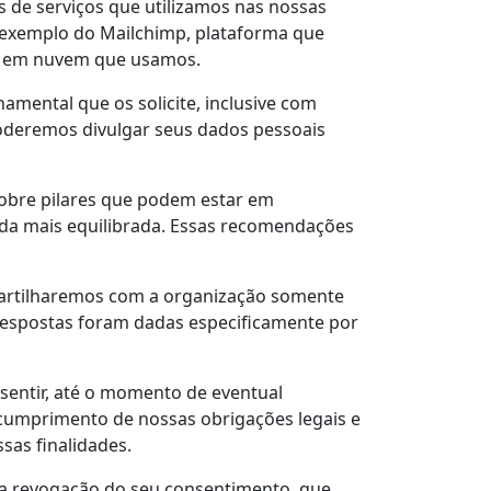
 de serviços que utilizamos nas nossas
 exemplo do Mailchimp, plataforma que
to em nuvem que usamos.
ental que os solicite, inclusive com
 poderemos divulgar seus dados pessoais
sobre pilares que podem estar em
ida mais equilibrada. Essas recomendações
partilharemos com a organização somente
respostas foram dadas especificamente por
sentir, até o momento de eventual
cumprimento de nossas obrigações legais e
sas finalidades.
s a revogação do seu consentimento, que