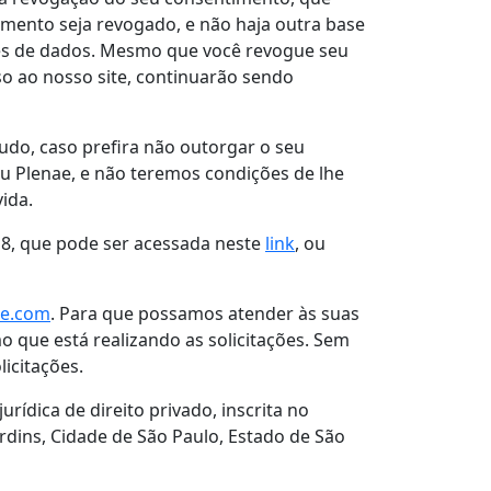
imento seja revogado, e não haja outra base
ses de dados. Mesmo que você revogue seu
o ao nosso site, continuarão sendo
do, caso prefira não outorgar o seu
au Plenae, e não teremos condições de lhe
ida.
018, que pode ser acessada neste
link
, ou
ae.com
. Para que possamos atender às suas
o que está realizando as solicitações. Sem
icitações.
rídica de direito privado, inscrita no
ardins, Cidade de São Paulo, Estado de São