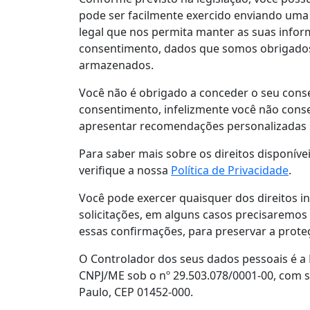
pode ser facilmente exercido enviando u
legal que nos permita manter as suas info
consentimento, dados que somos obrigados a
armazenados.
Você não é obrigado a conceder o seu cons
consentimento, infelizmente você não conse
apresentar recomendações personalizadas s
Para saber mais sobre os direitos disponívei
verifique a nossa
Política de Privacidade
.
Você pode exercer quaisquer dos direitos 
solicitações, em alguns casos precisaremos 
essas confirmações, para preservar a prote
O Controlador dos seus dados pessoais é a P
CNPJ/ME sob o nº 29.503.078/0001-00, com se
Paulo, CEP 01452-000.