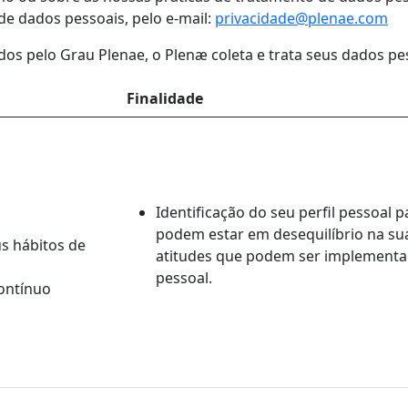
e dados pessoais, pelo e-mail:
privacidade@plenae.com
s pelo Grau Plenae, o Plenæ coleta e trata seus dados pess
Finalidade
Identificação do seu perfil pessoal p
podem estar em desequilíbrio na sua
us hábitos de
atitudes que podem ser implementa
pessoal.
contínuo