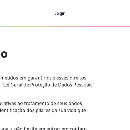
Login
to
metidos em garantir que esses direitos
a “Lei Geral de Proteção de Dados Pessoais”
relativas ao tratamento de seus dados
entificação dos pilares da sua vida que
soais, não hesite em entrar em contato