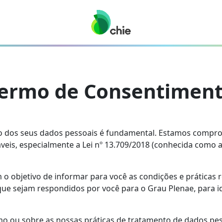
ermo de Consentimen
ão dos seus dados pessoais é fundamental. Estamos compro
áveis, especialmente a Lei nº 13.709/2018 (conhecida como 
o objetivo de informar para você as condições e práticas 
ue sejam respondidos por você para o Grau Plenae, para id
o ou sobre as nossas práticas de tratamento de dados pes